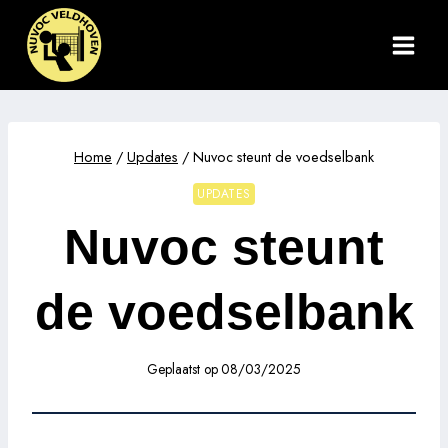
Doorgaan
naar
inhoud
Home
/
Updates
/
Nuvoc steunt de voedselbank
UPDATES
Nuvoc steunt
de voedselbank
Geplaatst op
08/03/2025