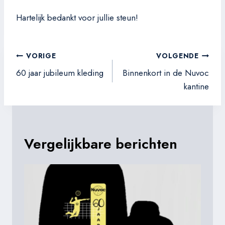
Hartelijk bedankt voor jullie steun!
Berichtnavigatie
VORIGE
VOLGENDE
60 jaar jubileum kleding
Binnenkort in de Nuvoc
kantine
Vergelijkbare berichten