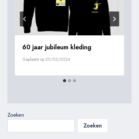
60 jaar jubileum kleding
Geplaatst op
20/03/2024
Zoeken
Zoeken