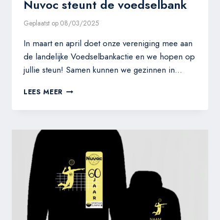
Nuvoc steunt de voedselbank
Geplaatst op
08/03/2025
In maart en april doet onze vereniging mee aan
de landelijke Voedselbankactie en we hopen op
jullie steun! Samen kunnen we gezinnen in…
NUVOC
LEES MEER
STEUNT
DE
VOEDSELBANK