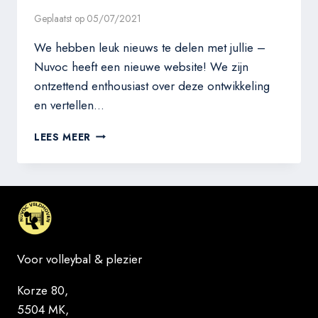
Geplaatst op
05/07/2021
We hebben leuk nieuws te delen met jullie –
Nuvoc heeft een nieuwe website! We zijn
ontzettend enthousiast over deze ontwikkeling
en vertellen…
DE
LEES MEER
NIEUWE
NUVOC
WEBSITE
Voor volleybal & plezier
Korze 80,
5504 MK,