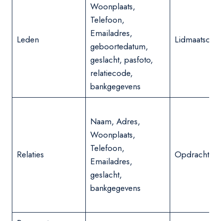
Woonplaats,
Telefoon,
Emailadres,
Leden
Lidmaatscha
geboortedatum,
geslacht, pasfoto,
relatiecode,
bankgegevens
Naam, Adres,
Woonplaats,
Telefoon,
Relaties
Opdracht of 
Emailadres,
geslacht,
bankgegevens