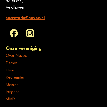
5504 MK,
Veldhoven
secretaris@nuvoc.nl
Onze vereniging
Over Nuvoc
Dames
Heren
Recreanten
Meisjes
Jongens
Mini’s