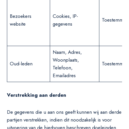
Bezoekers
Cookies, IP-
Toestemmin
website
gegevens
Naam, Adres,
Woonplaats,
Oud-leden
Toestemmin
Telefoon,
Emailadres
Verstrekking aan derden
De gegevens die u aan ons geeft kunnen wij aan derde
partijen verstrekken, indien dit noodzakelijk is voor
uitvoering van de hierboven beschreven doeleinden.