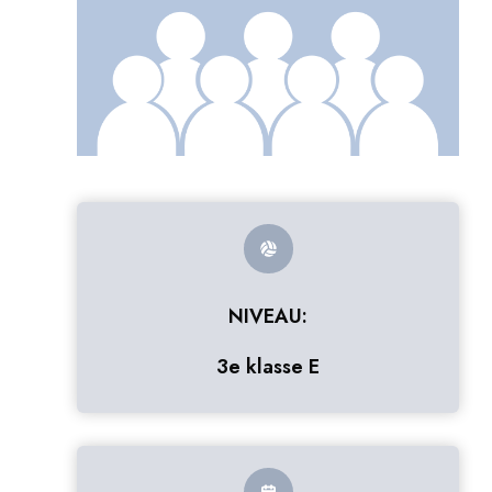
NIVEAU:
3e klasse E