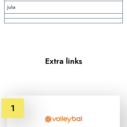
Julia
Extra links
1