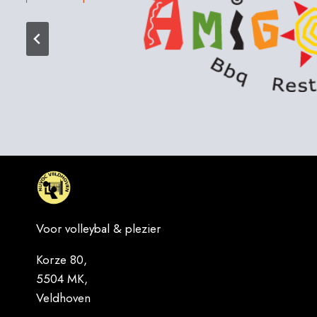
Voor volleybal & plezier
Korze 80,
5504 MK,
Veldhoven