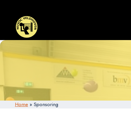
Doorgaan
naar
inhoud
Home
»
Sponsoring