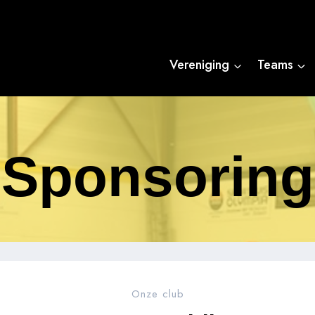
Vereniging
Teams
Sponsoring
Onze club