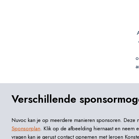
o
a
Verschillende sponsormog
Nuvoc kan je op meerdere manieren sponsoren. Deze ma
Sponsorplan
. Klik op de afbeelding hiernaast en neem een
vragen kan je gerust contact opnemen met Jeroen Kons