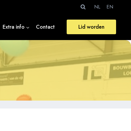
NL
EN
Extra info
Contact
Lid worden