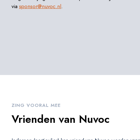
via
sponsor@nuvoc.nl
.
ZING VOORAL MEE
Vrienden van Nuvoc