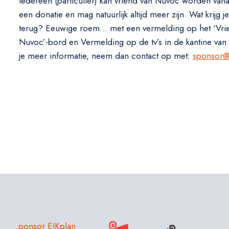
Iedereen (particulier) kan vriend van Nuvoc worden vanaf
een donatie en mag natuurlijk altijd meer zijn. Wat krijg j
terug? Eeuwige roem… met een vermelding op het ‘Vri
Nuvoc’-bord en Vermelding op de tv’s in de kantine van
je meer informatie, neem dan contact op met:
sponsor@