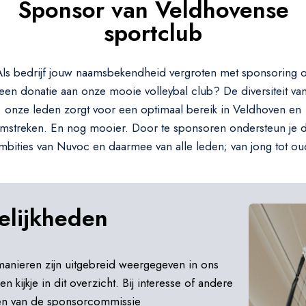
Sponsor van Veldhovense
sportclub
Als bedrijf jouw naamsbekendheid vergroten met sponsoring o
een donatie aan onze mooie volleybal club? De diversiteit va
onze leden zorgt voor een optimaal bereik in Veldhoven en
mstreken. En nog mooier. Door te sponsoren ondersteun je 
mbities van Nuvoc en daarmee van alle leden; van jong tot ou
elijkheden
nieren zijn uitgebreid weergegeven in ons
 kijkje in dit overzicht. Bij interesse of andere
ten van de sponsorcommissie