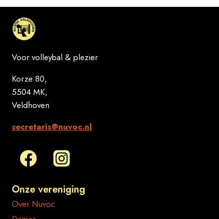
Voor volleybal & plezier
Korze 80,
5504 MK,
Veldhoven
secretaris@nuvoc.nl
Onze vereniging
Over Nuvoc
Dames