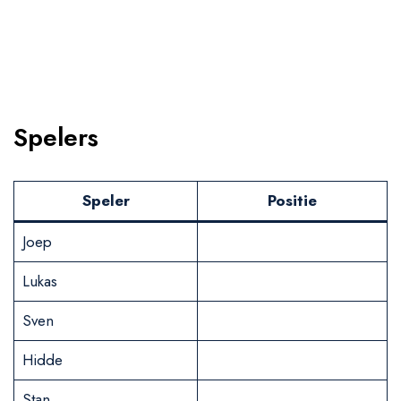
Spelers
Speler
Positie
Joep
Lukas
Sven
Hidde
Stan