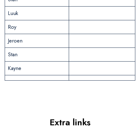
Luuk
Roy
Jeroen
Stan
Kayne
Extra links