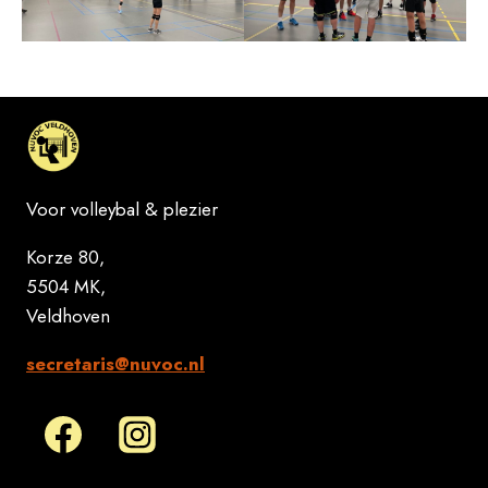
Voor volleybal & plezier
Korze 80,
5504 MK,
Veldhoven
secretaris@nuvoc.nl