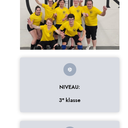
NIVEAU:
e
3
klasse