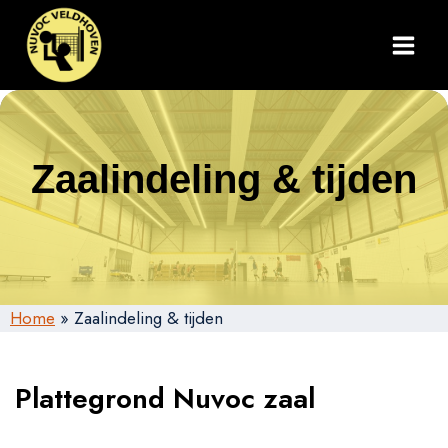
Doorgaan
naar
inhoud
Zaalindeling & tijden
Home
»
Zaalindeling & tijden
Plattegrond Nuvoc zaal